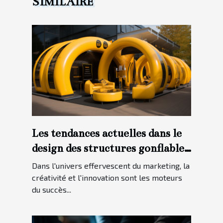
SIMILAIRE
Les tendances actuelles dans le
design des structures gonflables
pour les campagnes marketing.
Dans l'univers effervescent du marketing, la
créativité et l'innovation sont les moteurs
du succès...