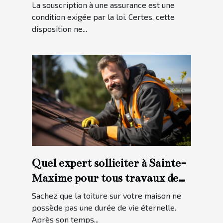
option ?
La souscription à une assurance est une
condition exigée par la loi. Certes, cette
disposition ne...
Quel expert solliciter à Sainte-
Maxime pour tous travaux de
toiture ?
Sachez que la toiture sur votre maison ne
possède pas une durée de vie éternelle.
Après son temps...