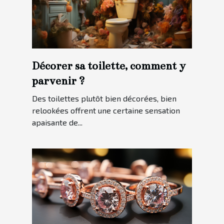
Décorer sa toilette, comment y
parvenir ?
Des toilettes plutôt bien décorées, bien
relookées offrent une certaine sensation
apaisante de...