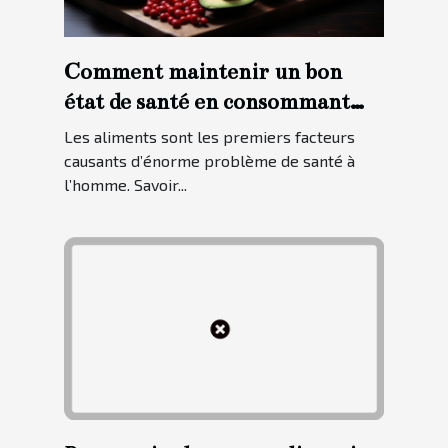
Comment maintenir un bon
état de santé en consommant
des aliments sains ?
Les aliments sont les premiers facteurs
causants d’énorme problème de santé à
l’homme. Savoir...