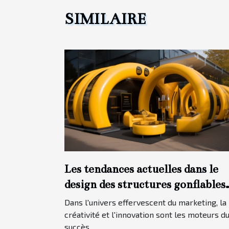
SIMILAIRE
Les tendances actuelles dans le
design des structures gonflables
pour les campagnes marketing.
Dans l'univers effervescent du marketing, la
créativité et l'innovation sont les moteurs d
succès...