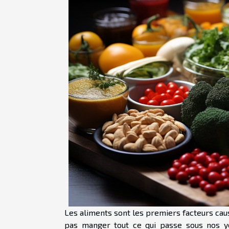
Les aliments sont les premiers facteurs ca
pas manger tout ce qui passe sous nos ye