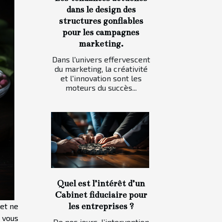
dans le design des
structures gonflables
pour les campagnes
marketing.
Dans l'univers effervescent
du marketing, la créativité
et l'innovation sont les
moteurs du succès...
Quel est l’intérêt d’un
Cabinet fiduciaire pour
les entreprises ?
et ne
 vous
De nos jours, l’intervention