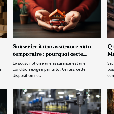
Souscrire à une assurance auto
Qu
temporaire : pourquoi cette
Ma
option ?
to
La souscription à une assurance est une
Sac
r
condition exigée par la loi. Certes, cette
pos
disposition ne...
son