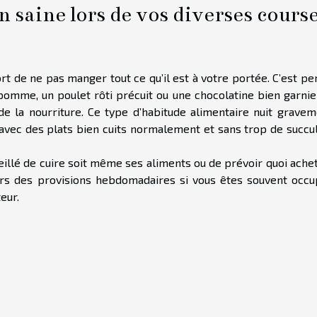
 saine lors de vos diverses cours
ort de ne pas manger tout ce qu’il est à votre portée. C’est p
pomme, un poulet rôti précuit ou une chocolatine bien garnie
de la nourriture. Ce type d’habitude alimentaire nuit gravem
r avec des plats bien cuits normalement et sans trop de succu
nseillé de cuire soit même ses aliments ou de prévoir quoi ache
jours des provisions hebdomadaires si vous êtes souvent occu
eur.