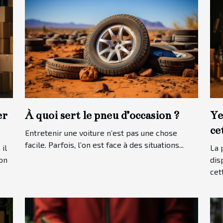
er
À quoi sert le pneu d’occasion ?
Ye
ce
Entretenir une voiture n’est pas une chose
facile. Parfois, l’on est face à des situations...
il
La 
ion
dis
cet