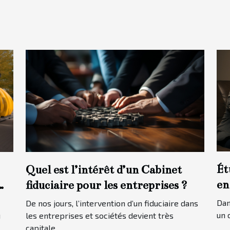
Ét
Quel est l’intérêt d’un Cabinet
en
fiduciaire pour les entreprises ?
cl
Dan
De nos jours, l’intervention d’un fiduciaire dans
po
un 
u
les entreprises et sociétés devient très
capitale...