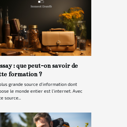
ssay : que peut-on savoir de
tte formation ?
plus grande source d’information dont
pose le monde entier est l’internet. Avec
te source...