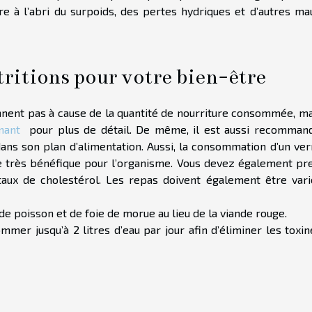
re à l’abri du surpoids, des pertes hydriques et d’autres ma
tritions pour votre bien-être
nnent pas à cause de la quantité de nourriture consommée, ma
nant
pour plus de détail. De même, il est aussi recomman
 dans son plan d’alimentation. Aussi, la consommation d’un ve
re très bénéfique pour l’organisme. Vous devez également pr
taux de cholestérol. Les repas doivent également être vari
de poisson et de foie de morue au lieu de la viande rouge.
mmer jusqu’à 2 litres d’eau par jour afin d’éliminer les toxi