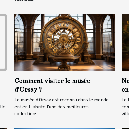
Comment visiter le musée
Ne
d’Orsay ?
en
Le musée d’Orsay est reconnu dans le monde
Le 
lle
entier. Il abrite l’une des meilleures
con
collections...
ville