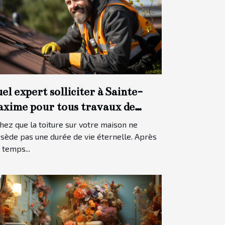
el expert solliciter à Sainte-
xime pour tous travaux de
iture ?
hez que la toiture sur votre maison ne
sède pas une durée de vie éternelle. Après
 temps...