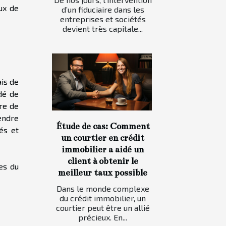
ux de
d’un fiduciaire dans les
entreprises et sociétés
devient très capitale...
is de
dé de
rre de
endre
Étude de cas: Comment
és et
un courtier en crédit
immobilier a aidé un
client à obtenir le
nes du
meilleur taux possible
Dans le monde complexe
du crédit immobilier, un
courtier peut être un allié
précieux. En...