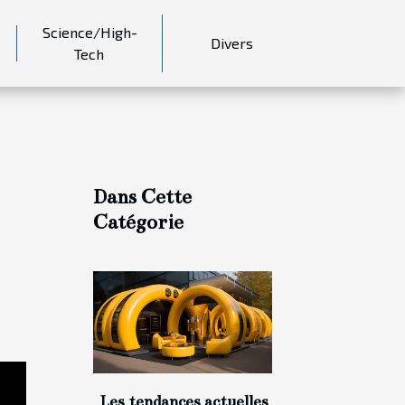
Science/High-
Divers
Tech
Dans Cette
Catégorie
Les tendances actuelles