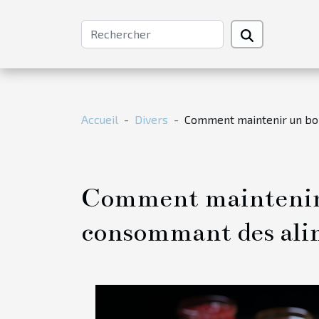
Accueil
Divers
Comment maintenir un bon
Comment maintenir 
consommant des alim