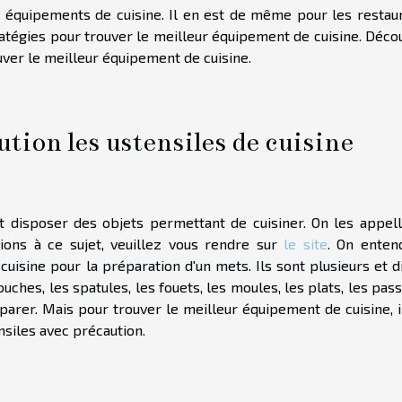
s équipements de cuisine. Il en est de même pour les restaur
tratégies pour trouver le meilleur équipement de cuisine. Déc
uver le meilleur équipement de cuisine.
tion les ustensiles de cuisine
ent disposer des objets permettant de cuisiner. On les appell
tions à ce sujet, veuillez vous rendre sur
le site
. On enten
a cuisine pour la préparation d'un mets. Ils sont plusieurs et d
louches, les spatules, les fouets, les moules, les plats, les pas
parer. Mais pour trouver le meilleur équipement de cuisine, i
nsiles avec précaution.