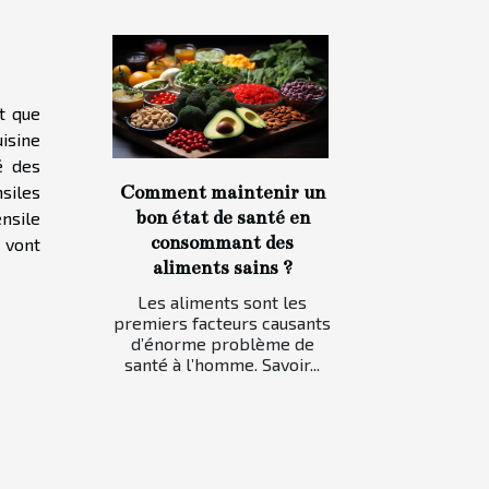
t que
isine
é des
Comment maintenir un
nsiles
bon état de santé en
nsile
consommant des
i vont
aliments sains ?
Les aliments sont les
premiers facteurs causants
d’énorme problème de
santé à l’homme. Savoir...