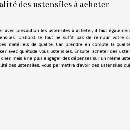
lité des ustensiles à acheter
r avec précaution les ustensiles à acheter, il faut égalemen
nsiles. D'abord, le tout ne suffit pas de remplir votre cu
des matériels de qualité. Car prendre en compte la qualit
iser avec quiétude vous ustensiles. Ensuite, acheter des uste
r cher, mais à ne plus engager des dépenses sur un même uste
lité des ustensiles, vous permettra d'avoir des ustensiles qu