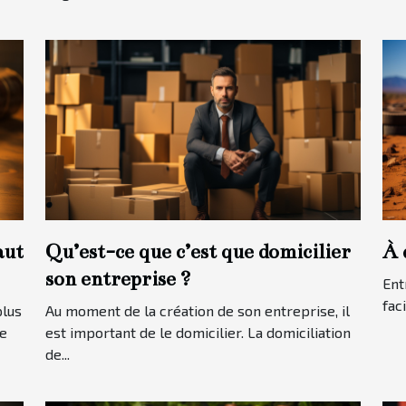
aut
Qu’est-ce que c’est que domicilier
À 
son entreprise ?
Ent
faci
plus
Au moment de la création de son entreprise, il
te
est important de le domicilier. La domiciliation
de...