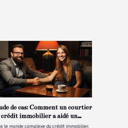
ude de cas: Comment un courtier
 crédit immobilier a aidé un
ient à obtenir le meilleur taux
s le monde complexe du crédit immobilier,