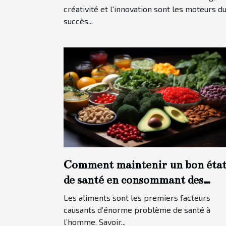
créativité et l'innovation sont les moteurs d
succès...
Comment maintenir un bon éta
de santé en consommant des
aliments sains ?
Les aliments sont les premiers facteurs
causants d’énorme problème de santé à
l’homme. Savoir...