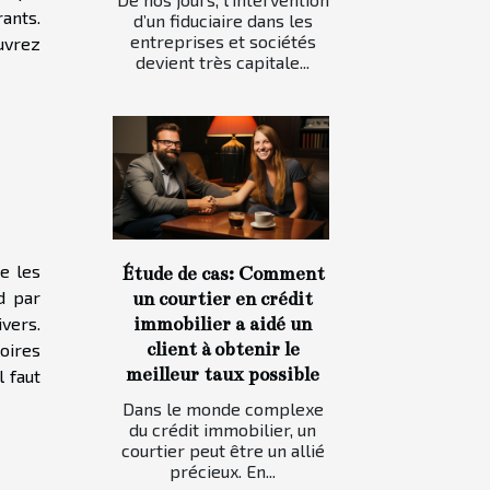
ants.
d’un fiduciaire dans les
entreprises et sociétés
ouvrez
devient très capitale...
e les
Étude de cas: Comment
d par
un courtier en crédit
immobilier a aidé un
ivers.
client à obtenir le
soires
meilleur taux possible
l faut
Dans le monde complexe
du crédit immobilier, un
courtier peut être un allié
précieux. En...