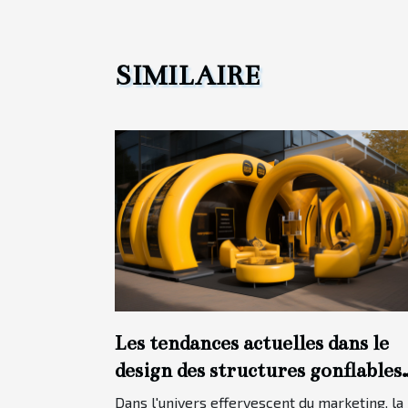
SIMILAIRE
Les tendances actuelles dans le
design des structures gonflables
pour les campagnes marketing.
Dans l'univers effervescent du marketing, la