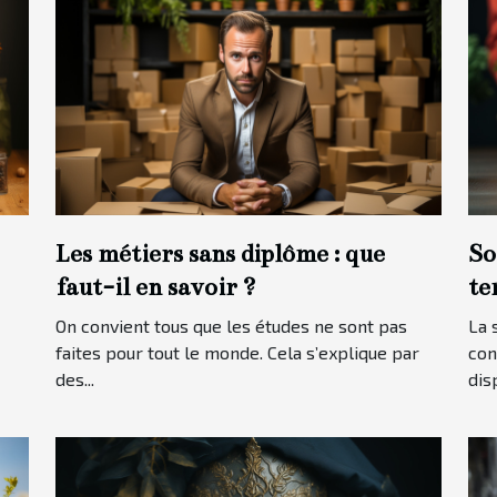
Les métiers sans diplôme : que
So
faut-il en savoir ?
te
op
On convient tous que les études ne sont pas
La 
faites pour tout le monde. Cela s’explique par
con
des...
dis