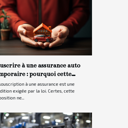
uscrire à une assurance auto
mporaire : pourquoi cette
tion ?
souscription à une assurance est une
dition exigée par la loi. Certes, cette
position ne...