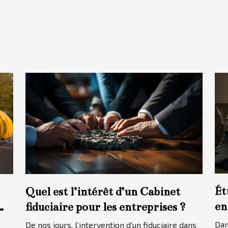
Ét
Quel est l’intérêt d’un Cabinet
en
fiduciaire pour les entreprises ?
cl
Dan
De nos jours, l’intervention d’un fiduciaire dans