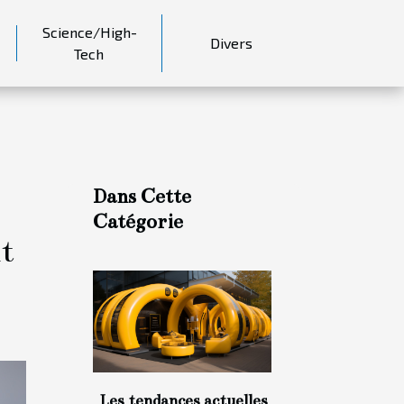
Science/High-
Divers
Tech
Dans Cette
Catégorie
t
Les tendances actuelles