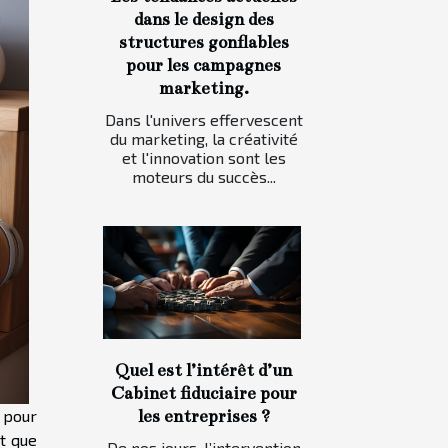
dans le design des
structures gonflables
pour les campagnes
marketing.
Dans l'univers effervescent
du marketing, la créativité
et l'innovation sont les
moteurs du succès...
Quel est l’intérêt d’un
Cabinet fiduciaire pour
les entreprises ?
 pour
ut que
De nos jours, l’intervention