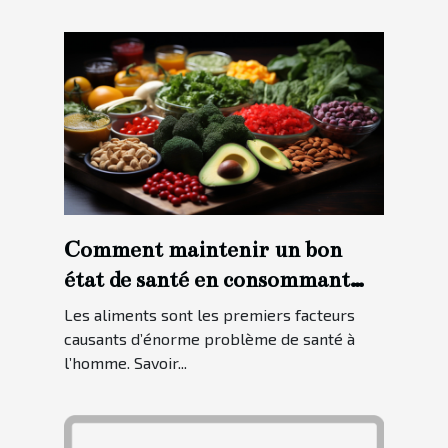
Comment maintenir un bon
état de santé en consommant
des aliments sains ?
Les aliments sont les premiers facteurs
causants d’énorme problème de santé à
l’homme. Savoir...