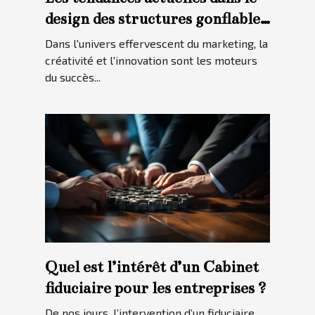
design des structures gonflables
pour les campagnes marketing.
Dans l'univers effervescent du marketing, la
créativité et l'innovation sont les moteurs
du succès...
Quel est l’intérêt d’un Cabinet
fiduciaire pour les entreprises ?
De nos jours, l’intervention d’un fiduciaire