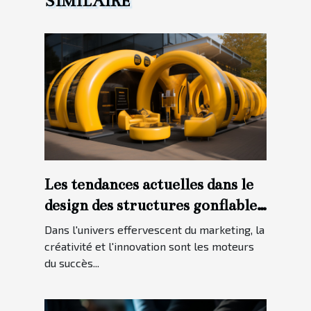
SIMILAIRE
Les tendances actuelles dans le
design des structures gonflables
pour les campagnes marketing.
Dans l'univers effervescent du marketing, la
créativité et l'innovation sont les moteurs
du succès...