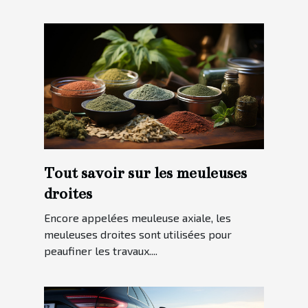
Tout savoir sur les meuleuses
droites
Encore appelées meuleuse axiale, les
meuleuses droites sont utilisées pour
peaufiner les travaux....