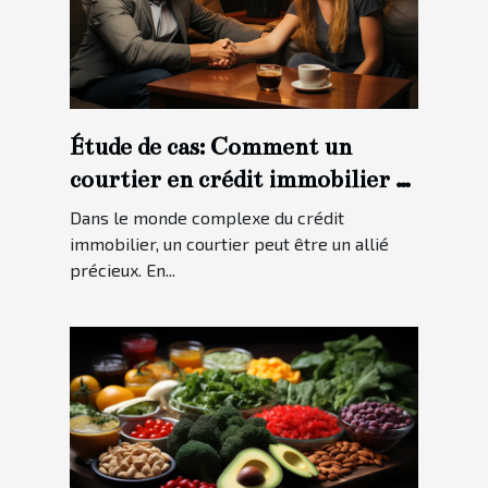
Étude de cas: Comment un
courtier en crédit immobilier a
aidé un client à obtenir le
Dans le monde complexe du crédit
meilleur taux possible
immobilier, un courtier peut être un allié
précieux. En...