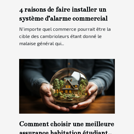
4 raisons de faire installer un
système d’alarme commercial
N’importe quel commerce pourrait être la
cible des cambrioleurs étant donné le
malaise général qui...
Comment choisir une meilleure
assurance habitation étudiante