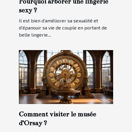
Pourquoi arborer une lingerie
sexy ?
Il est bien d’améliorer sa sexualité et
d’épanouir sa vie de couple en portant de
belle lingerie....
Comment visiter le musée
d’Orsay ?