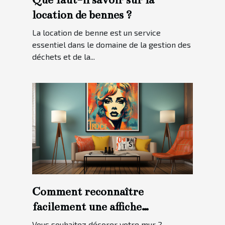
location de bennes ?
La location de benne est un service
essentiel dans le domaine de la gestion des
déchets et de la...
Comment reconnaître
facilement une affiche
personnalisée ?
Vous souhaitez décorer votre mur ?