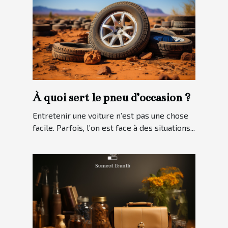
À quoi sert le pneu d’occasion ?
Entretenir une voiture n’est pas une chose
facile. Parfois, l’on est face à des situations...