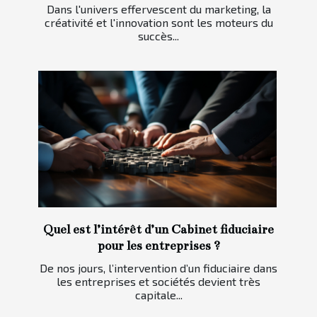
Dans l'univers effervescent du marketing, la
créativité et l'innovation sont les moteurs du
succès...
Quel est l’intérêt d’un Cabinet fiduciaire
pour les entreprises ?
De nos jours, l’intervention d’un fiduciaire dans
les entreprises et sociétés devient très
capitale...