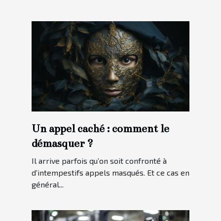
Un appel caché : comment le
démasquer ?
Il arrive parfois qu’on soit confronté à
d’intempestifs appels masqués. Et ce cas en
général...