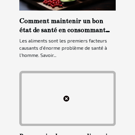
Comment maintenir un bon
état de santé en consommant
des aliments sains ?
Les aliments sont les premiers facteurs
causants d’énorme problème de santé à
l’homme. Savoir...