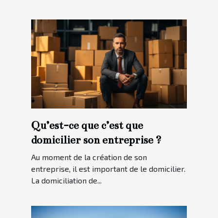
Qu’est-ce que c’est que
domicilier son entreprise ?
Au moment de la création de son
entreprise, il est important de le domicilier.
La domiciliation de...