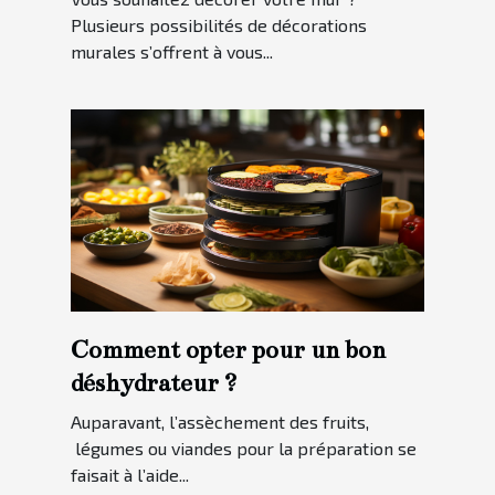
Plusieurs possibilités de décorations
murales s’offrent à vous...
Comment opter pour un bon
déshydrateur ?
Auparavant, l’assèchement des fruits,
légumes ou viandes pour la préparation se
faisait à l’aide...