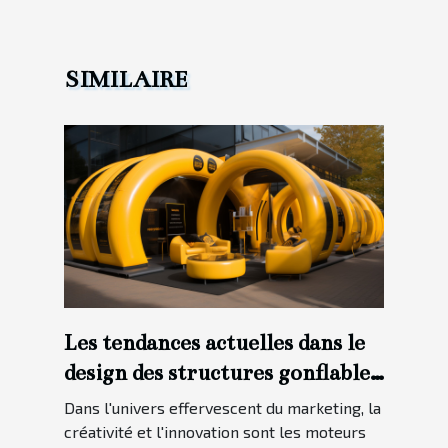
SIMILAIRE
Les tendances actuelles dans le
design des structures gonflables
pour les campagnes marketing.
Dans l'univers effervescent du marketing, la
créativité et l'innovation sont les moteurs