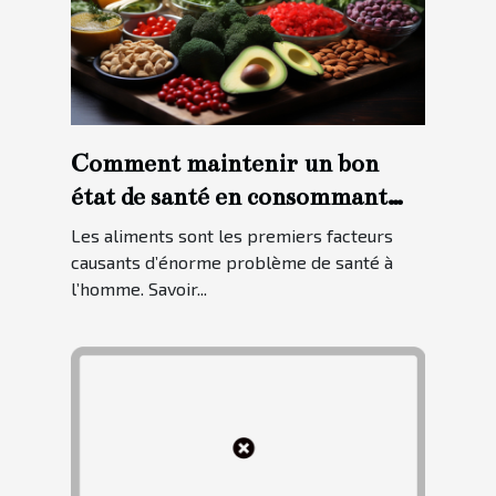
Comment maintenir un bon
état de santé en consommant
des aliments sains ?
Les aliments sont les premiers facteurs
causants d’énorme problème de santé à
l’homme. Savoir...