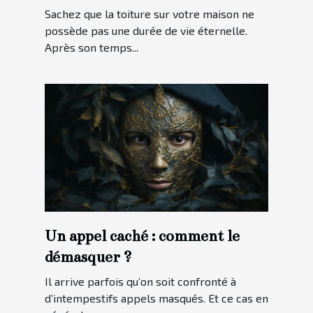
toiture ?
Sachez que la toiture sur votre maison ne
possède pas une durée de vie éternelle.
Après son temps...
Un appel caché : comment le
démasquer ?
Il arrive parfois qu’on soit confronté à
d’intempestifs appels masqués. Et ce cas en